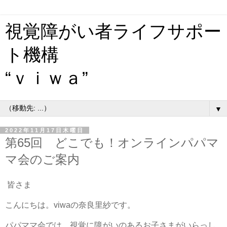
視覚障がい者ライフサポー
ト機構
“ｖｉｗａ”
▼
2022年11月17日木曜日
第65回 どこでも！オンラインパパマ
マ会のご案内
皆さま
こんにちは。viwaの奈良里紗です。
パパママ会では、視覚に障がいのあるお子さまがいらっし