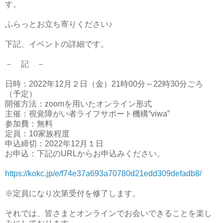
す。
ふらっとお立ち寄りください♪
下記、イベントの詳細です。
－ 記 －
日時：2022年12月２日（金）21時00分～22時30分ごろ
（予定）
開催方法：zoomを用いたオンライン形式
主催：視覚障がい者ライフサポート機構“viwa”
参加費：無料
定員：10家族程度
申込締切：2022年12月１日
お申込：下記のURLからお申込みください。
https://kokc.jp/e/f74e37a693a70780d21edd309defadb8/
※定員になり次第受付を修了します。
それでは、皆さまとオンラインでお会いできることを楽し