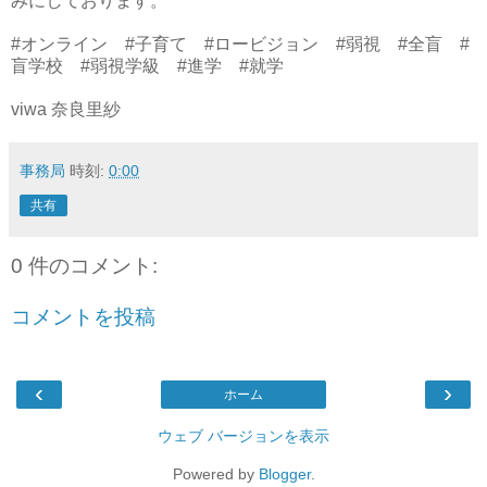
みにしております。
#オンライン #子育て #ロービジョン #弱視 #全盲 #
盲学校 #弱視学級 #進学 #就学
viwa 奈良里紗
事務局
時刻:
0:00
共有
0 件のコメント:
コメントを投稿
‹
›
ホーム
ウェブ バージョンを表示
Powered by
Blogger
.