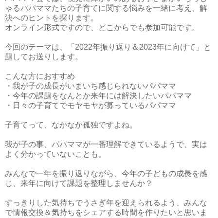
ゃるパパママたちの子育てに関する悩みを一緒に考え、解
決へのヒントを探ります。
オンライン形式ですので、どこからでも参加可能です。
今回のテーマは、「2022年振り返り＆2023年に向けて」と
題してお送りします。
こんな方におすすめ
・我が子の成長がいまいち感じられないパパママ
・今年の課題をなんとか来年には解決したいパパママ
・日々の子育てでモヤモヤが募っているパパママ
子育てって、なかなか孤独ですよね。
我が子の事、パパママが一番理解できているようで、実は
よく分かっていないことも。
みんなで一年を振り返りながら、今年の子どもの成長を感
じ、来年に向けて課題を整理しませんか？
すっきりした気持ちでうさぎ年を迎えられるよう、みんな
で情報交換＆気持ちをシェアする時間を作りたいと思いま