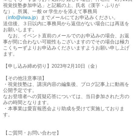
視覚技塾参加申込」と記載の上、氏名（漢字・ふりが
な）、所属、一般 or 学生かを添えて事務局
（
info@viwa.jp
）までメールにてお申込みください。
送信後、３日以内に事務局から返信がない場合には再送を
お願いします。
なお、イベント直前のメールでのお申込みの場合、お返
事が間に合わない可能性もございますのでその場合は極力
こくちーずよりお申込みくださいますようお願い申し上げ
ます。
【申し込み締め切り】2023年2月10日（金）

【その他注意事項】

・視覚技塾は、講演内容の編集後、ブログ記事上に動画を
公開予定です。

なお登壇者への質疑応答については、当日参加された方の
みの時間となります。

・本事業は愛盲報恩会より助成を受けて実施しておりま
す。

【ご質問・お問い合わせ】
