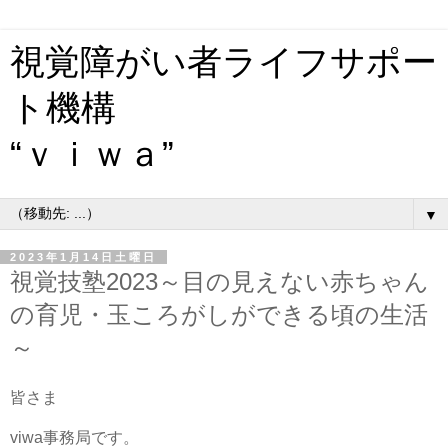
視覚障がい者ライフサポー
ト機構
“ｖｉｗａ”
▼
2023年1月14日土曜日
視覚技塾2023～目の見えない赤ちゃん
の育児・玉ころがしができる頃の生活
～
皆さま
viwa事務局です。
