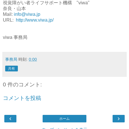
視覚障がい者ライフサポート機構　"viwa"

奈良・山本

Mail: 
info@viwa.jp
URL:  
http://www.viwa.jp/
viwa 事務局
事務局
時刻:
0:00
共有
0 件のコメント:
コメントを投稿
‹
›
ホーム