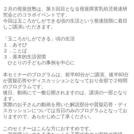
２月の視覚技塾は、第５回目となる視覚障害乳幼児発達研
究会とのコラボイベントです。

今回は玉ころがしができる頃の生活という発達段階に着目
しご講演いただきます。

「玉ころがしができる」頃の生活

１．あそび

２．ことば

３．基本的生活習慣

　ひとりの子どもの事例を中心に

本セミナーのプログラムは、前半60分がご講演、後半60分
が質疑応答やディスカッションとなっており全部で２時間
のプログラムです。

後日、動画にて一般公開されますのは、講演の一部となり
ます。

実際のお子さんの動画を用いた解説部分や質疑応答・ディ
スカッションについては当日のみのプログラムとなってお
りますので、あらかじめご了承ください。

このセミナーはこんな方におすすめです。
