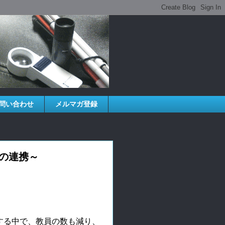
問い合わせ
メルマガ登録
者との連携～
する中で、教員の数も減り、