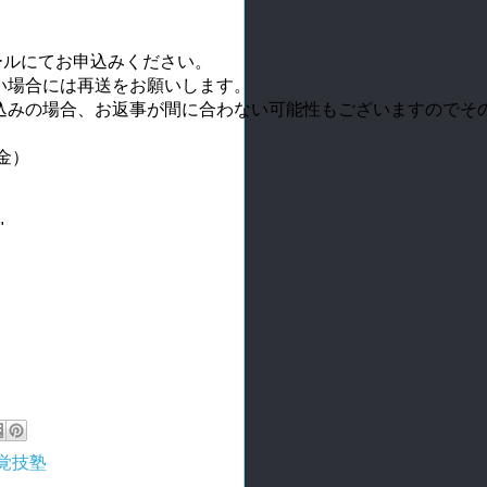
ールにてお申込みください。
い場合には再送をお願いします。
込みの場合、お返事が間に合わない可能性もございますのでそ
金）
"
視覚技塾