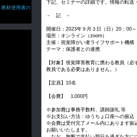
下記、セミナーの詳細です。情報の転送
・教材使用者の
－ 記 －
開催日：2023年９月３日（日）20：00～2
場所：オンライン（zoom）
主催：視覚障がい者ライフサポート機構 "v
テーマ：保護者との連携
【対象】視覚障害教育に携わる教員（必
教員である必要はありません。）
【定員】10名
【会費】
1,000円
※参加費は事務手数料、講師謝礼 等
※お支払い方法：ゆうちょ口座への振込
※会費は受付完了メール内にあります振
お願いいたします。
なお、無断で支払い期日を過ぎた方に