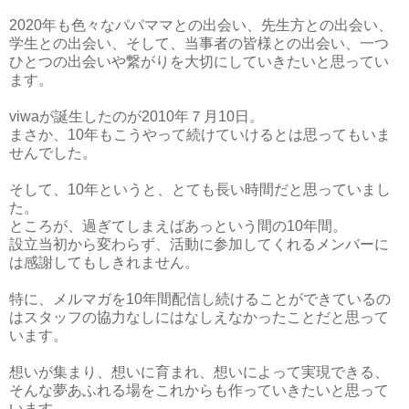
2020年も色々なパパママとの出会い、先生方との出会い、
学生との出会い、そして、当事者の皆様との出会い、一つ
ひとつの出会いや繋がりを大切にしていきたいと思ってい
ます。
viwaが誕生したのが2010年７月10日。
まさか、10年もこうやって続けていけるとは思ってもいま
せんでした。
そして、10年というと、とても長い時間だと思っていまし
た。
ところが、過ぎてしまえばあっという間の10年間。
設立当初から変わらず、活動に参加してくれるメンバーに
は感謝してもしきれません。
特に、メルマガを10年間配信し続けることができているの
はスタッフの協力なしにはなしえなかったことだと思って
います。
想いが集まり、想いに育まれ、想いによって実現できる、
そんな夢あふれる場をこれからも作っていきたいと思って
います。