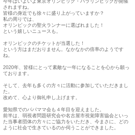
今年はいよいよ東京オリンピック・パラリンピックが開催
されますね。
皆様の身近でも徐々に盛り上がっていますか？
私の周りでは、
オリンピックの聖火ランナーに選ばれました！
という嬉しいニュースも。
オリンピックのチケットが当選した！
という方はまだおりません。なかなかの倍率のようです
ね。
2020年、皆様にとって素敵な一年になることを心から願っ
ております。
そして、去年も多くの方々に活動に参加していただきまし
た。
改めて、心より御礼申し上げます。
愛知県でのパパママ会も４年目を迎えました。
前半は、弱視者問題研究会や名古屋市視覚障害協会といっ
た当事者団体の方々にご協力をいただき、今まさに、どの
ように社会で生きているのか伺うことができました。