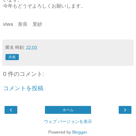
今年もどうぞよろしくお願いします。
viwa 奈良 里紗
匿名
時刻:
22:03
共有
0 件のコメント:
コメントを投稿
‹
›
ホーム
ウェブ バージョンを表示
Powered by
Blogger
.